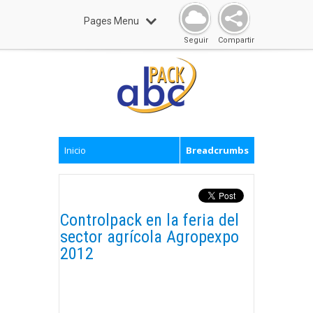
Pages Menu
Seguir
Compartir
Inicio
Breadcrumbs
Controlpack en la feria del
sector agrícola Agropexpo
2012