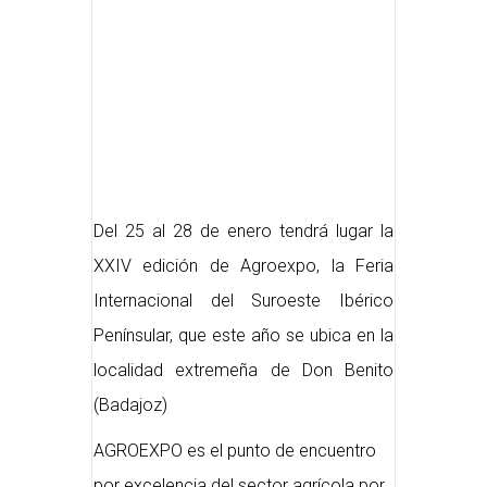
Del 25 al 28 de enero tendrá lugar la
XXIV edición de Agroexpo, la Feria
Internacional del Suroeste Ibérico
Penínsular, que este año se ubica en la
localidad extremeña de Don Benito
(Badajoz)
AGROEXPO es el punto de encuentro
por excelencia del sector agrícola por