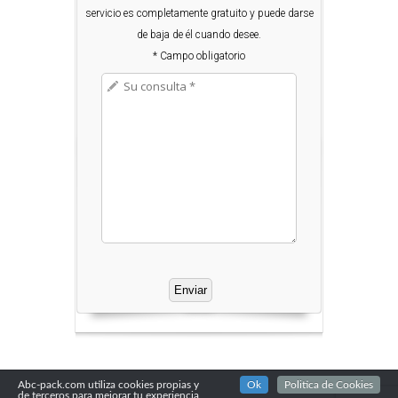
servicio es completamente gratuito y puede darse
de baja de él cuando desee.
* Campo obligatorio
Abc-pack.com utiliza cookies propias y
Ok
Politica de Cookies
de terceros para mejorar tu experiencia