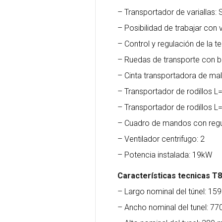
– Transportador de variallas:
– Posibilidad de trabajar con va
– Control y regulación de la 
– Ruedas de transporte con 
– Cinta transportadora de mal
– Transportador de rodillos
– Transportador de rodillos
– Cuadro de mandos con regu
– Ventilador centrifugo: 2
– Potencia instalada: 19kW
Características tecnicas T
– Largo nominal del túnel: 1
– Ancho nominal del tunel: 7