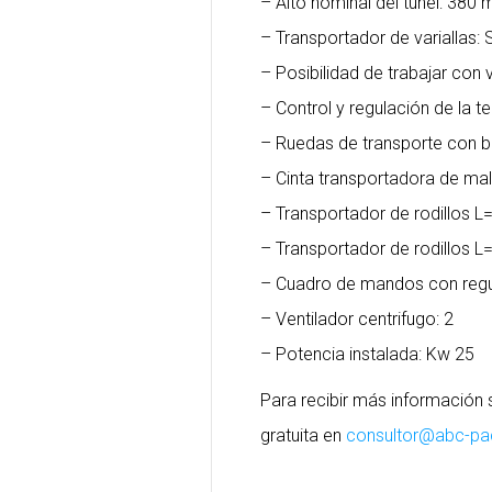
– Alto nominal del tunel: 380
– Transportador de variallas:
– Posibilidad de trabajar con va
– Control y regulación de la 
– Ruedas de transporte con 
– Cinta transportadora de mal
– Transportador de rodillos
– Transportador de rodillos
– Cuadro de mandos con regu
– Ventilador centrifugo: 2
– Potencia instalada: Kw 25
Para recibir más información
gratuita en
consultor@abc-p