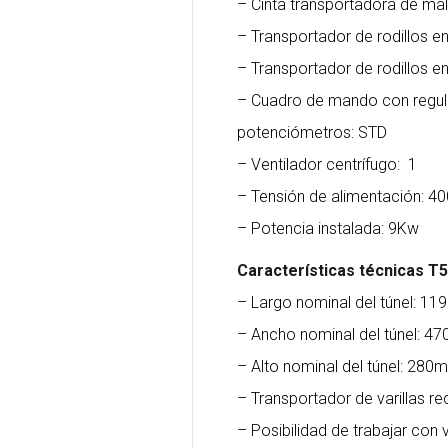
– Cinta transportadora de ma
– Transportador de rodillos 
– Transportador de rodillos 
– Cuadro de mando con regul
potenciómetros: STD
– Ventilador centrífugo: 1
– Tensión de alimentación: 40
– Potencia instalada: 9Kw
Características técnicas T
– Largo nominal del túnel: 1
– Ancho nominal del túnel: 
– Alto nominal del túnel: 280
– Transportador de varillas re
– Posibilidad de trabajar con v