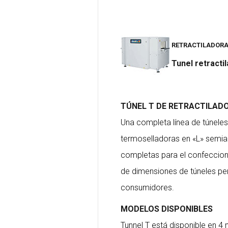
RETRACTILADOR
Tunel retracti
TÚNEL T DE RETRACTILAD
Una completa línea de túnele
termoselladoras en «L» semiau
completas para el confeccion
de dimensiones de túneles per
consumidores.
MODELOS DISPONIBLES
Tunnel T está disponible en 4