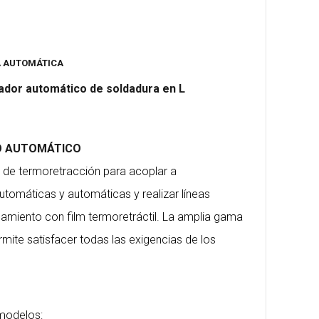
A AUTOMÁTICA
lador automático de soldadura en L
O AUTOMÁTICO
s de termoretracción para acoplar a
tomáticas y automáticas y realizar líneas
amiento con film termoretráctil. La amplia gama
mite satisfacer todas las exigencias de los
 modelos: