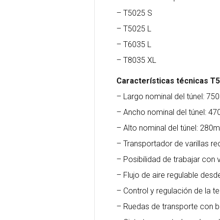
– T5025 S
– T5025 L
– T6035 L
– T8035 XL
Características técnicas T
– Largo nominal del túnel: 7
– Ancho nominal del túnel: 
– Alto nominal del túnel: 280
– Transportador de varillas re
– Posibilidad de trabajar con v
– Flujo de aire regulable desd
– Control y regulación de la
– Ruedas de transporte con 