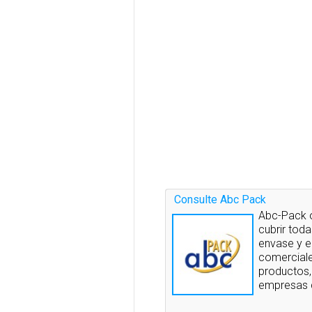
Consulte Abc Pack
Abc-Pack 
cubrir tod
envase y e
comerciale
productos,
empresas q