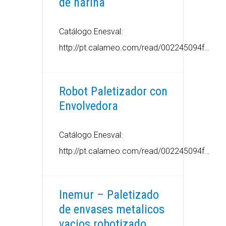
de harina
Catálogo Enesval:
http://pt.calameo.com/read/002245094f…
Robot Paletizador con
Envolvedora
Catálogo Enesval:
http://pt.calameo.com/read/002245094f…
Inemur – Paletizado
de envases metalicos
vacios robotizado