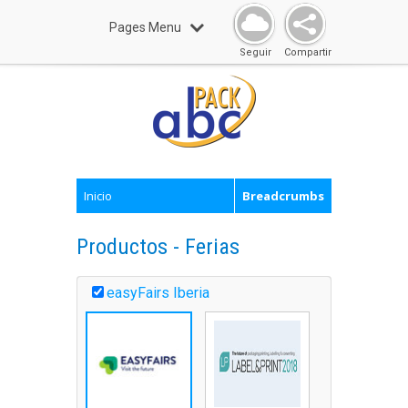
Pages Menu
Seguir
Compartir
Inicio
Breadcrumbs
Productos - Ferias
easyFairs Iberia