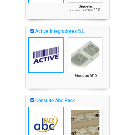
Etiquetas
autoadhesivas RFID
Active Integradores S.L.
Etiquetas RFID
Consulte Abc Pack