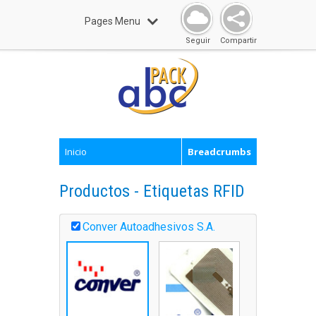
Pages Menu
Seguir
Compartir
Inicio
Breadcrumbs
Productos - Etiquetas RFID
Conver Autoadhesivos S.A.