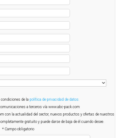
s condiciones de la
política de privacidad de datos.
e comunicaciones a terceros vía www.abc-pack.com
com con la actualidad del sector, nuevos productos y ofertas de nuestros
 completamente gratuito y puede darse de baja de él cuando desee.
* Campo obligatorio