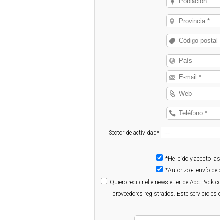
Sector de actividad*
*He leído y acepto la
*Autorizo el envío d
Quiero
recibir el e-newsletter de Abc-Pack.
proveedores registrados. Este servicio es