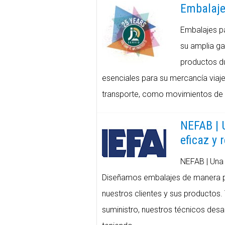
Embalaje
Embalajes pa
su amplia g
productos du
esenciales para su mercancía viaje
transporte, como movimientos de 
NEFAB | 
eficaz y 
NEFAB | Una 
Diseñamos embalajes de manera pe
nuestros clientes y sus productos. 
suministro, nuestros técnicos desar