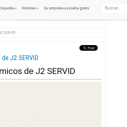
clopedia
»
Noticias
»
Su empresa a prueba gratis
clopedia
»
Noticias
»
Su empresa a prueba gratis
 J2 SERVID
s de J2 SERVID
rmicos de J2 SERVID