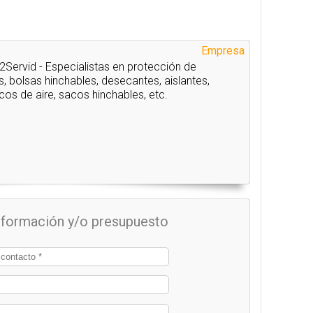
Empresa
Servid - Especialistas en protección de
, bolsas hinchables, desecantes, aislantes,
acos de aire, sacos hinchables, etc.
información y/o presupuesto