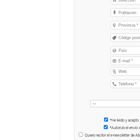
*He leído y acepto
*Autorizo el enví
Quiero
recibir el e-newsletter de 